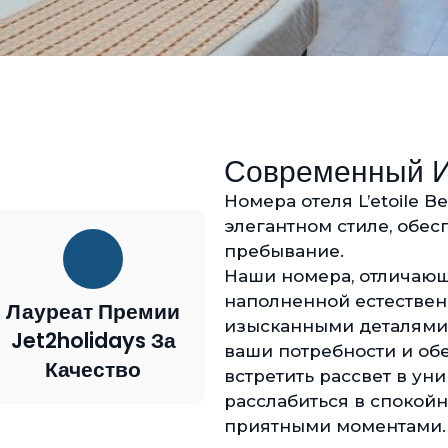
Современный И
Номера отеля L’etoile 
элегантном стиле, обе
пребывание.
Наши номера, отличающ
наполненной естествен
Лауреат Премии
изысканными деталями, 
Jet2holidays За
ваши потребности и об
Качество
встретить рассвет в у
расслабиться в спокойн
приятными моментами.