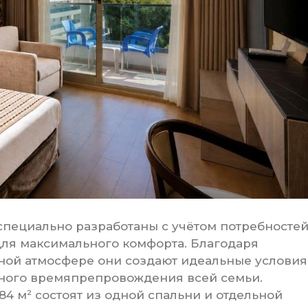
 специально разработаны с учётом потребносте
для максимального комфорта. Благодаря
ной атмосфере они создают идеальные условия
стного времяпрепровождения всей семьи.
4 м² состоят из одной спальни и отдельной