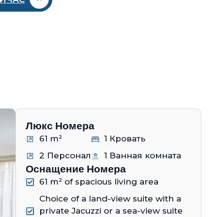
Люкс Номера
61 m²
1 Кровать
2 Персонал
1 Ванная комната
Оснащение Номера
61 m² of spacious living area
Choice of a land-view suite with a
private Jacuzzi or a sea-view suite