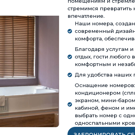
помещениям и стремле
стремимся превратить 
впечатление.
Наши номера, создан
современный дизайн
комфорта, обеспечив
Благодаря услугам и
отдых, гости любого 
комфортным и незаб
Для удобства наших г
Оснащение номеров:
кондиционером (спли
экраном, мини-баром
кабиной, феном и им
выбрать номер с одн
односпальными кров
ЗАБРОНИРОВАТЬ С