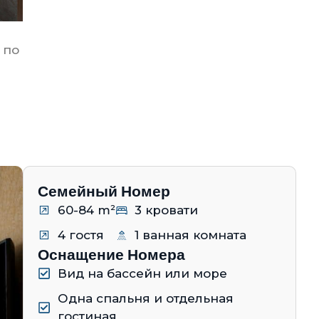
 по
Семейный Номер
60-84 m²
3 кровати
4 гостя
1 ванная комната
Оснащение Номера
Вид на бассейн или море
Одна спальня и отдельная
гостиная