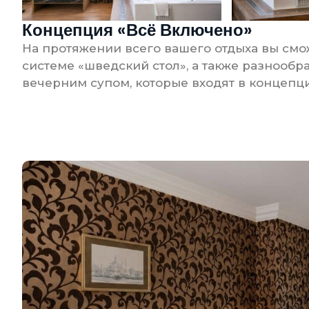
Концепция «Всё Включено»
На протяжении всего вашего отдыха вы смо
системе «шведский стол», а также разнооб
вечерним супом, которые входят в концепц