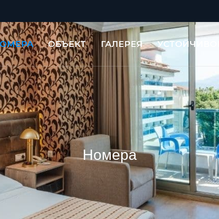
ОМЕРА
ОБЪЕКТ
ГАЛЕРЕЯ
УСТОЙЧИВО
Номера