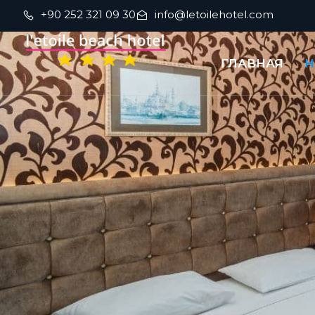
+90 252 321 09 30
info@letoilehotel.com
ГЛАВНАЯ
Н