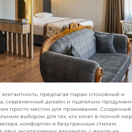
 и элегантность, предлагая парам спокойный и
на, современный дизайн и тщательно продуман
 чем просто местом для проживания. Созданный
льным выбором для тех, кто хочет в полной ме
елера, комфортом и безупречным стилем.
 двух эксклюзивных вариантах: с видом на