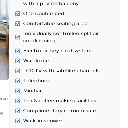
with a private balcony
One double bed
Comfortable seating area
Individually controlled split air
conditioning
Electronic key card system
Wardrobe
LCD TV with satellite channels
Telephone
Minibar
ные
Tea & coffee making facilities
Complimentary in-room safe
ре
Walk-in shower