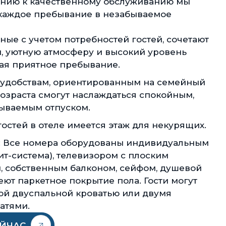
нию к качественному обслуживанию мы
каждое пребывание в незабываемое
ные с учетом потребностей гостей, сочетают
, уютную атмосферу и высокий уровень
ая приятное пребывание.
 удобствам, ориентированным на семейный
возраста смогут наслаждаться спокойным,
ываемым отпуском.
остей в отеле имеется этаж для некурящих.
 Все номера оборудованы индивидуальным
т-система), телевизором с плоским
, собственным балконом, сейфом, душевой
еют паркетное покрытие пола. Гости могут
ой двуспальной кроватью или двумя
атями.
ЕЙЧАС