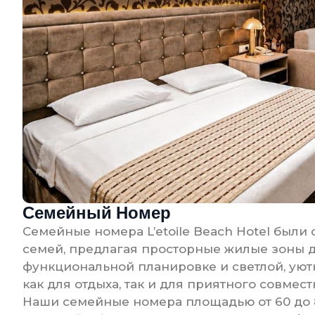
Семейный Номер
Семейные номера L’etoile Beach Hotel были
семей, предлагая просторные жилые зоны 
функциональной планировке и светлой, уют
как для отдыха, так и для приятного совме
Наши семейные номера площадью от 60 до 8