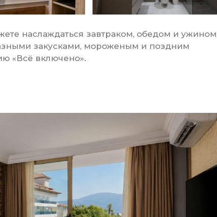
жете наслаждаться завтраком, обедом и ужином
разными закусками, мороженым и поздним
ию «Всё включено».